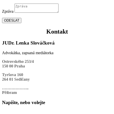
Zpráva
ODESLAT
Kontakt
JUDr. Lenka Slováčková
Advokátka, zapsaná mediátorka
Ostrovského 253/4
150 00 Praha
Tyršova 160
264 01 Sedlčany
………………..
Příbram
Napište, nebo volejte