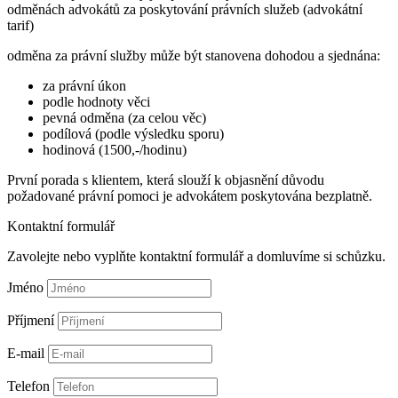
odměnách advokátů za poskytování právních služeb (advokátní
tarif)
odměna za právní služby může být stanovena dohodou a sjednána:
za právní úkon
podle hodnoty věci
pevná odměna (za celou věc)
podílová (podle výsledku sporu)
hodinová (1500,-/hodinu)
První porada s klientem, která slouží k objasnění důvodu
požadované právní pomoci je advokátem poskytována bezplatně.
Kontaktní formulář
Zavolejte nebo vyplňte kontaktní formulář a domluvíme si schůzku.
Jméno
Příjmení
E-mail
Telefon